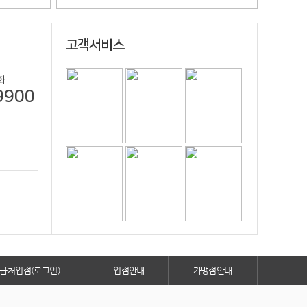
고객서비스
화
9900
급처입점(로그인)
입점안내
가맹점안내