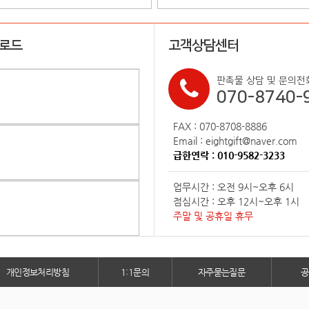
업로드
고객상담센터
판촉물 상담 및 문의전
070-8740-
FAX : 070-8708-8886
Email : eightgift@naver.com
급한연락 : 010-9582-3233
업무시간 : 오전 9시~오후 6시
점심시간 : 오후 12시~오후 1시
주말 및 공휴일 휴무
개인정보처리방침
1:1문의
자주묻는질문
공