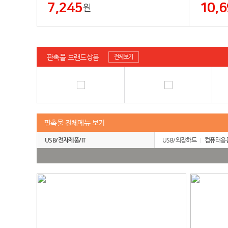
7,245
10,6
원
판촉물 브랜드상품
전체보기
판촉물 전체메뉴 보기
USB/전자제품/IT
USB/외장하드
컴퓨터용