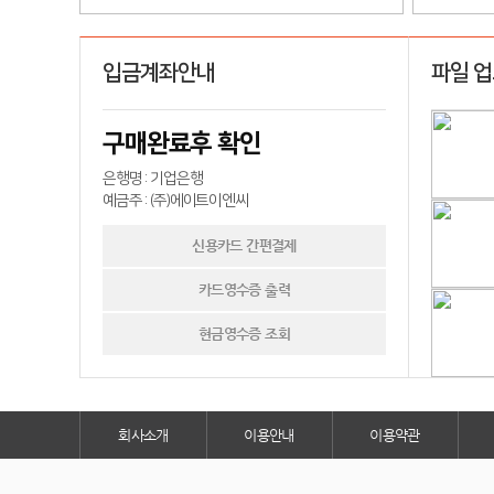
입금계좌안내
파일 
구매완료후 확인
은행명 : 기업은행
예금주 : (주)에이트이엔씨
신용카드 간편결제
카드영수증 출력
현금영수증 조회
회사소개
이용안내
이용약관