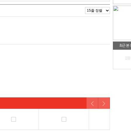
최근 본
없음