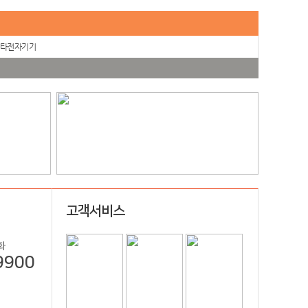
타전자기기
고객서비스
화
9900