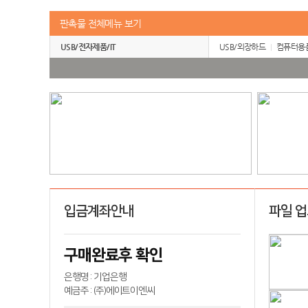
판촉물 전체메뉴 보기
USB/전자제품/IT
USB/외장하드
컴퓨터용
입금계좌안내
파일 
구매완료후 확인
은행명 : 기업은행
예금주 : (주)에이트이엔씨