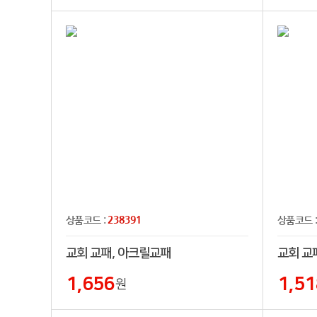
238391
상품코드 :
상품코드 
교회 교패, 아크릴교패
교회 교
1,656
1,51
원