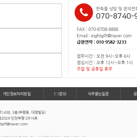
판촉물 상담 및 문의전
070-8740-
FAX : 070-8708-8886
Email : eightgift@naver.com
급한연락 : 010-9582-3233
업무시간 : 오전 9시~오후 6시
점심시간 : 오후 12시~오후 1시
주말 및 공휴일 휴무
개인정보처리방침
1:1문의
자주묻는질문
공
438, 3층(부평동, 대영빌딩)
2024-인천부평-2914호
htgift@naver.com