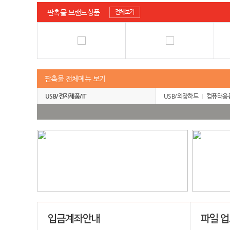
판촉물 브랜드상품
전체보기
판촉물 전체메뉴 보기
USB/전자제품/IT
USB/외장하드
컴퓨터용
입금계좌안내
파일 