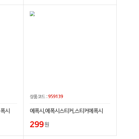
959139
상품코드 :
에폭시
에폭시,에폭시스티커,스티커에폭시
299
원