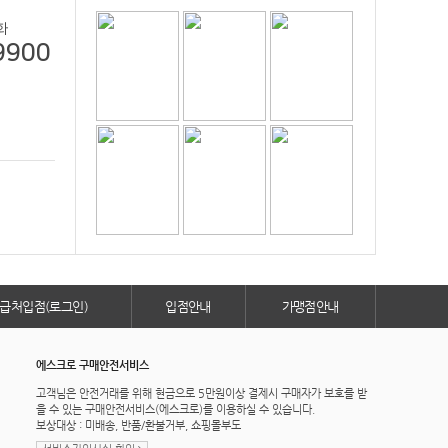
화
9900
급처입점(로그인)
입점안내
가맹점안내
에스크로 구매안전서비스
고객님은 안전거래를 위해 현금으로 5만원이상 결제시 구매자가 보호를 받
을 수 있는 구매안전서비스(에스크로)를 이용하실 수 있습니다.
보상대상 : 미배송, 반품/환불거부, 쇼핑몰부도