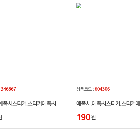
346867
604306
:
상품코드 :
에폭시스티커,스티커에폭시
에폭시,에폭시스티커,스티커
190
원
원