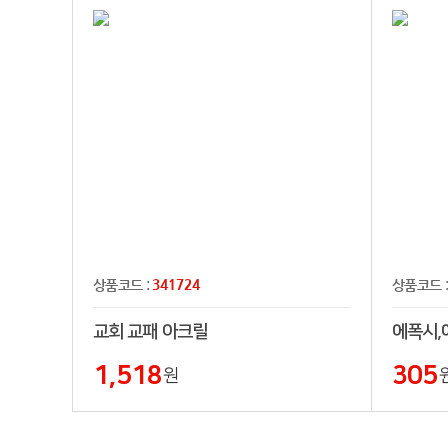
341724
상품코드 :
상품코드 
교회 교패 아크릴
에폭시,
1,518
305
원