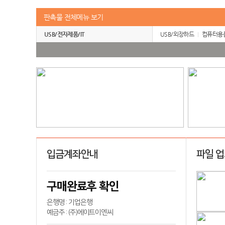
판촉물 전체메뉴 보기
USB/전자제품/IT
USB/외장하드
컴퓨터용
입금계좌안내
파일 
구매완료후 확인
은행명 : 기업은행
예금주 : (주)에이트이엔씨