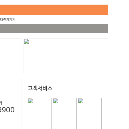
타전자기기
고객서비스
화
9900