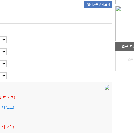
업체상품 전체보기
최근 본
없음
의 후 기록)
가세 별도)
가세 포함)