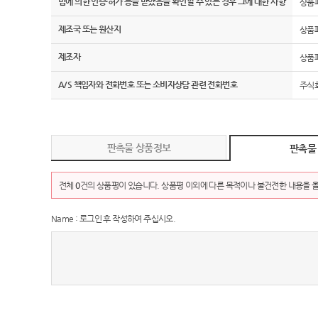
법에 의한 인증·허가 등을 받았음을 확인할 수 있는 경우 그에 대한 사항
상품
제조국 또는 원산지
상품
제조자
상품
A/S 책임자와 전화번호 또는 소비자상담 관련 전화번호
주식회
판촉물 상품정보
판촉물
전체
0
건의 상품평이 있습니다. 상품평 이외에 다른 목적이나 불건전한 내용을 올
Name : 로그인 후 작성하여 주십시오.