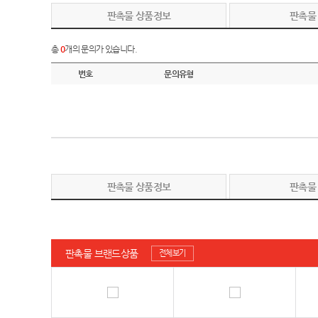
판촉물 상품정보
판촉물
총
0
개의 문의가 있습니다.
번호
문의유형
판촉물 상품정보
판촉물
판촉물 브랜드상품
전체보기