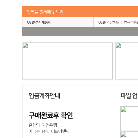
판촉물 전체메뉴 보기
USB/전자제품/IT
USB/외장하드
컴퓨터용
입금계좌안내
파일 
구매완료후 확인
은행명 : 기업은행
예금주 : (주)에이트이엔씨