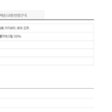
배송/교환/반품안내
청록, 아이보리, 회색, 민트
: 폴리에스텔 100%