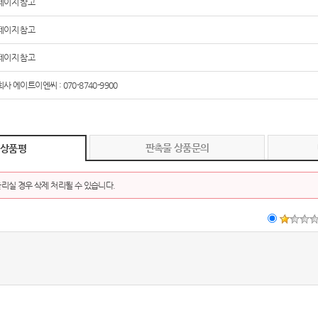
페이지 참고
페이지 참고
페이지 참고
사 에이트이엔씨 : 070-8740-9900
판촉물 상품문의
 상품평
리실 경우 삭제 처리될 수 있습니다.