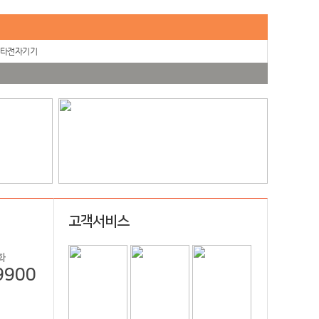
타전자기기
고객서비스
화
9900