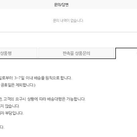
문의/답변
문의 내역이 없습니다.
 상품평
판촉물 상품문의
일로부터
3~7
일 이내
배송을 원칙으로 합니다
.
 공휴일은 제외합니다
.)
만
,
고객의 요구시 상황에 따
라
배송대행은 가능합니다
.
지지 않습니다
.
매자 부담입니다
.
니다
.