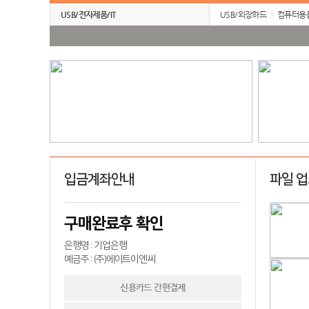
USB/전자제품/IT
USB/외장하드
컴퓨터용
입금계좌안내
파일 
구매완료후 확인
은행명 : 기업은행
예금주 : (주)에이트이엔씨
신용카드 간편결제