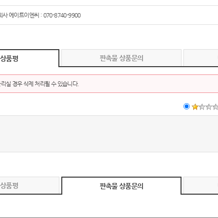
사 에이트이엔씨 : 070-8740-9900
판촉물 상품문의
 상품평
리실 경우 삭제 처리될 수 있습니다.
 상품평
판촉물 상품문의