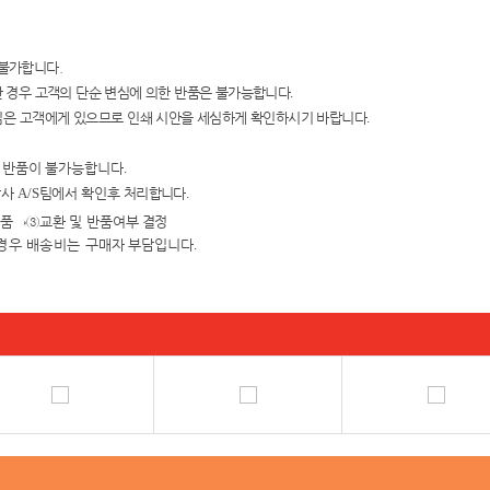
 불가합니다.
 경우 고객의 단순 변심에 의한
반품은 불가능합니다
.
임은 고객에게 있으
므로 인쇄 시안을
세심하게 확인하시기 바랍니다
.
및 반품이 불가능합니다
.
당사
A/S
팀에서 확인
후 처리합니다
.
검품
→③
교환 및 반품여
부 결정
경우 배송비는 구매자
부담입니다
.