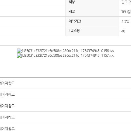
색상
핑크,
재질
TPU원
제작기간
4-5일
1박스당
40
페이지 참고
페이지 참고
페이지 참고
페이지 참고
페이지 참고