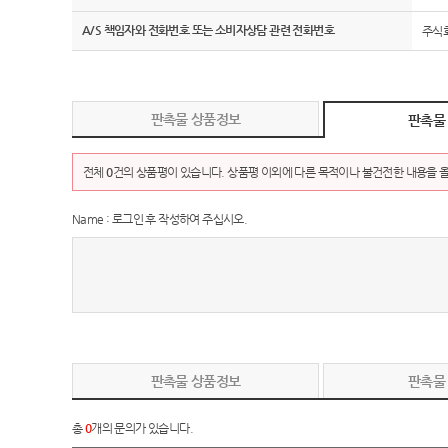
A/S 책임자와 전화번호 또는 소비자상담 관련 전화번호
주식회
판촉물 상품정보
판촉물
전체
0
건의 상품평이 있습니다. 상품평 이외에 다른 목적이나 불건전한 내용을 올
Name : 로그인 후 작성하여 주십시오.
판촉물 상품정보
판촉물
총
0
개의 문의가 있습니다.