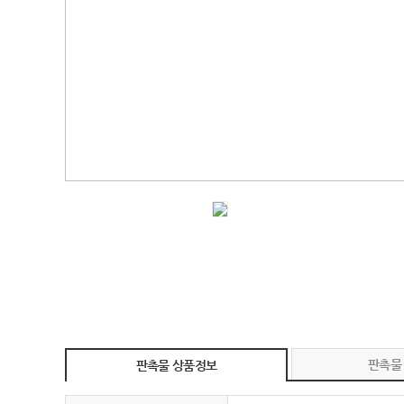
판촉물
판촉물 상품정보