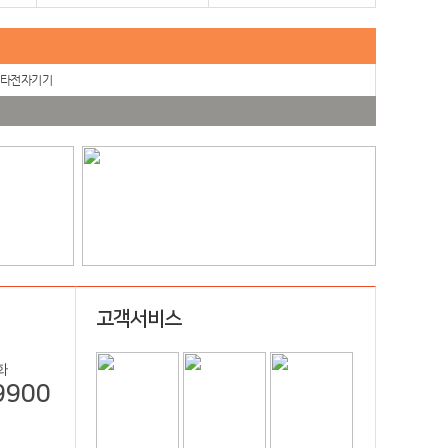
타전자기기
고객서비스
화
9900