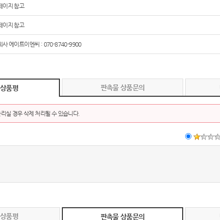
페이지 참고
페이지 참고
사 에이트이엔씨 : 070-8740-9900
판촉물 상품문의
 상품평
리실 경우 삭제 처리될 수 있습니다.
 상품평
판촉물 상품문의