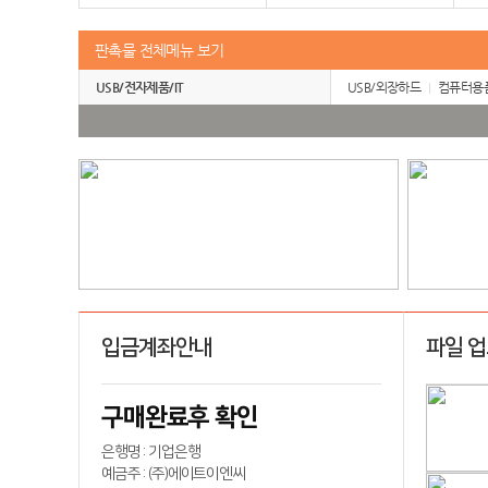
판촉물 전체메뉴 보기
USB/전자제품/IT
USB/외장하드
컴퓨터용
입금계좌안내
파일 
구매완료후 확인
은행명 : 기업은행
예금주 : (주)에이트이엔씨