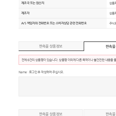
제조국 또는 원산지
상품
제조자
상품
A/S 책임자와 전화번호 또는 소비자상담 관련 전화번호
주식회
판촉물 상품정보
판촉물
전체
0
건의 상품평이 있습니다. 상품평 이외에 다른 목적이나 불건전한 내용을 올
Name : 로그인 후 작성하여 주십시오.
판촉물 상품정보
판촉물