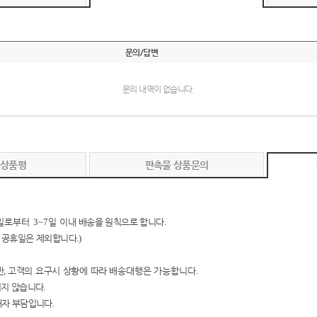
문의/답변
문의 내역이 없습니다.
 상품평
판촉물 상품문의
일로부터
3~7
일 이내
배송을 원칙으로 합니다
.
 공휴일은 제외합니다
.)
만
,
고객의 요구시 상황에 따
라
배송대행은 가능합니다
.
지지 않습니다
.
매자 부담입니다
.