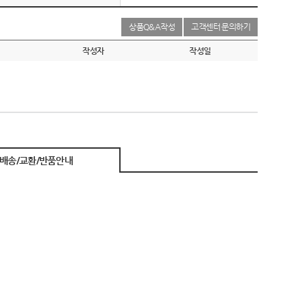
상품Q&A작성
고객센터 문의하기
작성자
작성일
배송/교환/반품안내