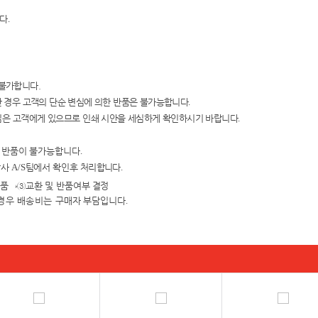
니다
.
 불가합니다.
 경우 고객의 단순 변심에 의한
반품은 불가능합니다
.
임은 고객에게 있으
므로 인쇄 시안을
세심하게 확인하시기 바랍니다
.
및 반품이 불가능합니다
.
당사
A/S
팀에서 확인
후 처리합니다
.
검품
→③
교환 및 반품여
부 결정
경우 배송비는 구매자
부담입니다
.