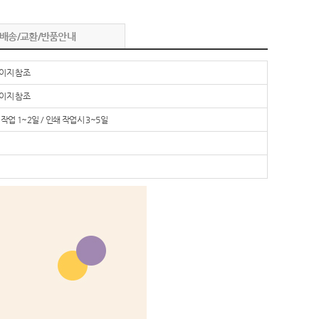
배송/교환/반품안내
이지 참조
이지 참조
작업 1~2일 / 인쇄 작업시 3~5일