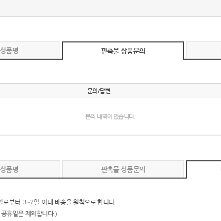
 상품평
판촉물 상품문의
문의/답변
문의 내역이 없습니다.
 상품평
판촉물 상품문의
일로부터
3~7
일 이내
배송을 원칙으로 합니다
.
 공휴일은 제외합니다
.)