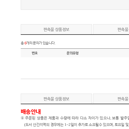
판촉물 상품정보
판촉물
총
0
개의 문의가 있습니다.
번호
문의유형
판촉물 상품정보
판촉물
배송안내
①
주문된 상품은 제품과 수량에 따라 다소 차이가 있으나
,
보통 발주
(
도서 산간지역의 경우에는
1~2
일이 추가로 소요될수 있으며
,
토요일 및