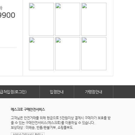
화
9900
급처입점(로그인)
입점안내
가맹점안내
에스크로 구매안전서비스
고객님은 안전거래를 위해 현금으로 5만원이상 결제시 구매자가 보호를 받
을 수 있는 구매안전서비스(에스크로)를 이용하실 수 있습니다.
보상대상 : 미배송, 반품/환불거부, 쇼핑몰부도
서비스가입사실 확인