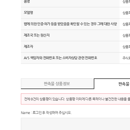
품명
상품
모델명
상품
법에 의한 인증·허가 등을 받았음을 확인할 수 있는 경우 그에 대한 사항
상품
제조국 또는 원산지
상품
제조자
상품
A/S 책임자와 전화번호 또는 소비자상담 관련 전화번호
주식회
판촉물 상품정보
판촉물
전체
0
건의 상품평이 있습니다. 상품평 이외에 다른 목적이나 불건전한 내용을 올
Name : 로그인 후 작성하여 주십시오.