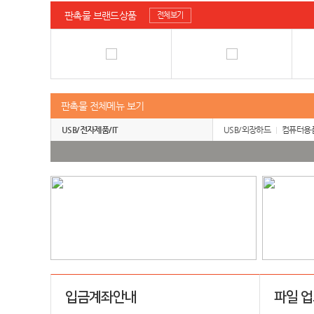
판촉물 브랜드상품
전체보기
판촉물 전체메뉴 보기
USB/전자제품/IT
USB/외장하드
컴퓨터용
입금계좌안내
파일 