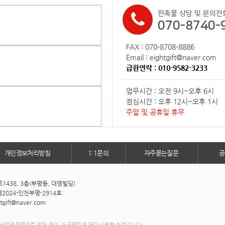
판촉물 상담 및 문의전
070-8740-
FAX : 070-8708-8886
Email : eightgift@naver.com
급한연락 : 010-9582-3233
업무시간 : 오전 9시~오후 6시
점심시간 : 오후 12시~오후 1시
주말 및 공휴일 휴무
개인정보처리방침
1:1문의
자주묻는질문
공
438, 3층(부평동, 대영빌딩)
2024-인천부평-2914호
htgift@naver.com