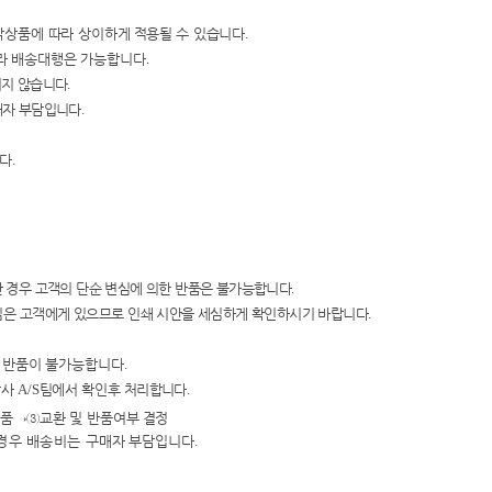
작상품에 따라 상이하
게
적용될 수 있습니다
.
라
배송대행은 가능합니다
.
지지 않습니다
.
매자 부담입니다
.
니다
.
 경우 고객의 단순 변심에 의한
반품은 불가능합니다
.
임은 고객에게 있으
므로 인쇄 시안을
세심하게 확인하시기 바랍니다
.
및 반품이 불가능합니다
.
당사
A/S
팀에서 확인
후 처리합니다
.
검품
→③
교환 및 반품여
부 결정
경우 배송비는 구매자
부담입니다
.