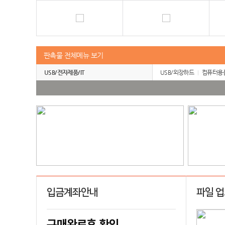
판촉물 전체메뉴 보기
USB/전자제품/IT
USB/외장하드
컴퓨터용
입금계좌안내
파일 
구매완료후 확인