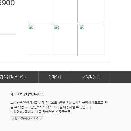
9900
급처입점(로그인)
입점안내
가맹점안내
에스크로 구매안전서비스
고객님은 안전거래를 위해 현금으로 5만원이상 결제시 구매자가 보호를 받
을 수 있는 구매안전서비스(에스크로)를 이용하실 수 있습니다.
보상대상 : 미배송, 반품/환불거부, 쇼핑몰부도
서비스가입사실 확인