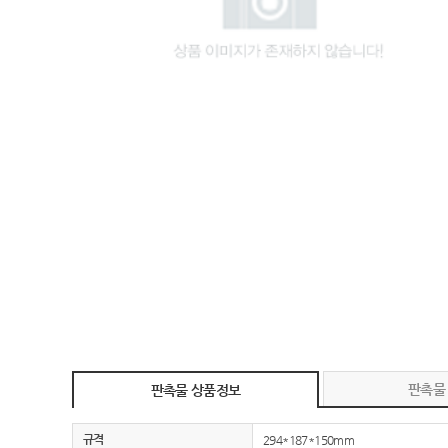
판촉물
판촉물 상품정보
규격
294*187*150mm