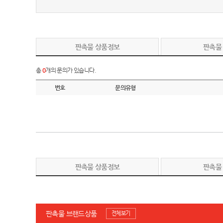
판촉물 상품정보
판촉물
총
0
개의 문의가 있습니다.
번호
문의유형
판촉물 상품정보
판촉물
판촉물 브랜드상품
전체보기