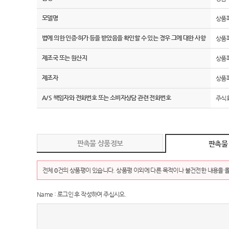
모델명
상품
법에 의한 인증·허가 등을 받았음을 확인할 수 있는 경우 그에 대한 사항
상품
제조국 또는 원산지
상품
제조자
상품
A/S 책임자와 전화번호 또는 소비자상담 관련 전화번호
주식회
판촉물 상품정보
판촉물
전체
0
건의 상품평이 있습니다. 상품평 이외에 다른 목적이나 불건전한 내용을 올
Name : 로그인 후 작성하여 주십시오.