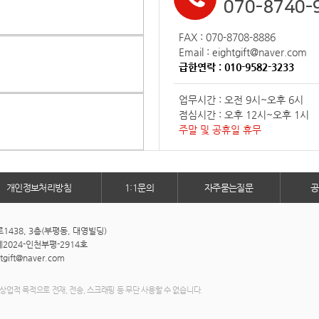
070-8740-
FAX : 070-8708-8886
Email : eightgift@naver.com
급한연락 : 010-9582-3233
업무시간 : 오전 9시~오후 6시
점심시간 : 오후 12시~오후 1시
주말 및 공휴일 휴무
개인정보처리방침
1:1문의
자주묻는질문
공
438, 3층(부평동, 대영빌딩)
2024-인천부평-2914호
htgift@naver.com
상업적 목적으로 전재, 전송, 스크래핑 등 무단 사용할 수 없습니다.