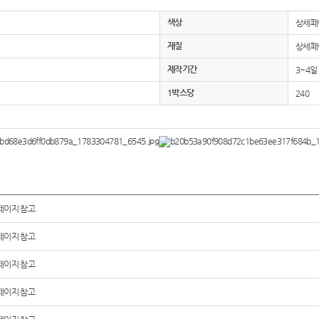
색상
상세페
재질
상세페
제작기간
3~4일
1박스당
240
페이지 참고
페이지 참고
페이지 참고
페이지 참고