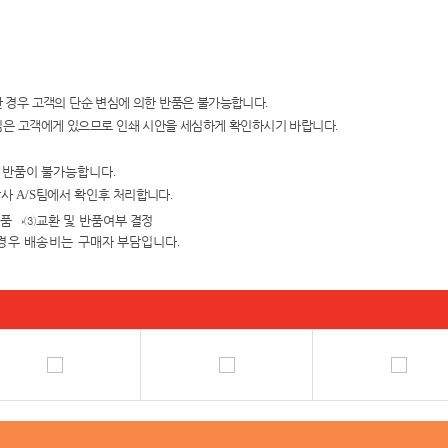
 경우 고객의 단순 변심에 의한
반품은 불가능합니다
.
임은 고객에게 있으
므로 인쇄 시안을
세심하게 확인하시기 바랍니다
.
및 반품이 불가능합니다
.
당사
A/S
팀에서 확인
후 처리합니다
.
검품
→③
교환 및 반품여
부 결정
경우 배송비는 구매자
부담입니다
.