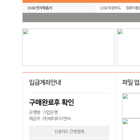
USB/전자제품/IT
USB/외장하드
컴퓨터용
입금계좌안내
파일 
구매완료후 확인
은행명 : 기업은행
예금주 : (주)에이트이엔씨
신용카드 간편결제