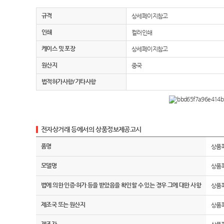
규격
상세페이지참고
인쇄
컬러인쇄
케이스 및 포장
상세페이지참고
원산지
중국
법적허가사항/기타사항
전자상거래 등에서의 상품정보제공고시
품명
상품
모델명
상품
법에 의한 인증·허가 등을 받았음을 확인할 수 있는 경우 그에 대한 사항
상품
제조국 또는 원산지
상품