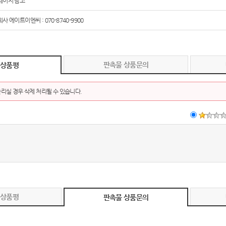
페이지 참고
사 에이트이엔씨 : 070-8740-9900
판촉물 상품문의
 상품평
리실 경우 삭제 처리될 수 있습니다.
 상품평
판촉물 상품문의