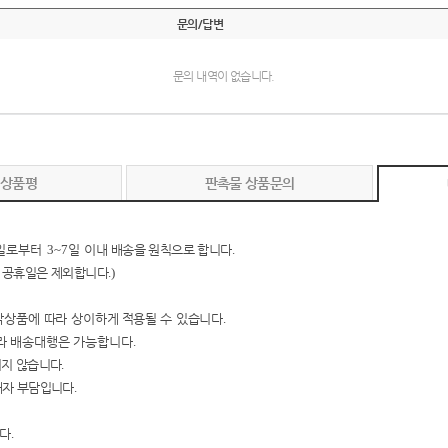
문의/답변
문의 내역이 없습니다.
 상품평
판촉물 상품문의
일로부터
3~7
일 이내
배송을 원칙으로 합니다
.
 공휴일은 제외합니다
.)
작상품에 따라 상이하
게
적용될 수 있습니다
.
라
배송대행은 가능합니다
.
지지 않습니다
.
매자 부담입니다
.
니다
.