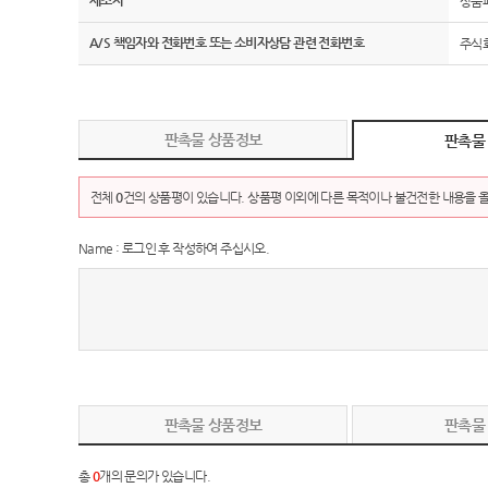
제조자
상품
A/S 책임자와 전화번호 또는 소비자상담 관련 전화번호
주식회
판촉물 상품정보
판촉물
전체
0
건의 상품평이 있습니다. 상품평 이외에 다른 목적이나 불건전한 내용을 올
Name : 로그인 후 작성하여 주십시오.
판촉물 상품정보
판촉물
총
0
개의 문의가 있습니다.