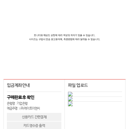
입금계좌안내
파일 업로드
구매완료후 확인
은행명 : 기업은행
예금주명 : (주)에이트이엔씨
신용카드 간편결제
카드영수증 출력