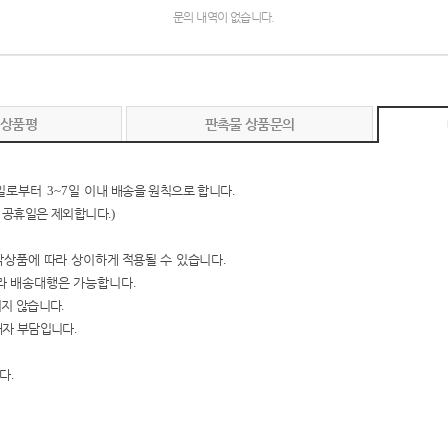
문의 내역이 없습니다.
 상품평
판촉물 상품문의
일로부터
3~7
일 이내
배송을 원칙으로 합니다
.
 공휴일은 제외합니다
.)
작상품에 따라 상이하
게
적용될 수 있습니다
.
라
배송대행은 가능합니다
.
지지 않습니다
.
매자 부담입니다
.
니다
.