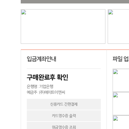
입금계좌안내
파일 
구매완료후 확인
은행명 : 기업은행
예금주 : (주)에이트이엔씨
신용카드 간편결제
카드영수증 출력
현금영수증 조회