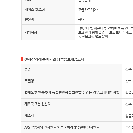
금박인쇄
케이스 및 포장
고급하드케이스
원산지
국내
- 한글이름, 영문이름, 전화번호 등 인쇄
기타사항
로고 인쇄 원하실경우, 로고 보내주세요.
※ 선물포장 별도 문의
전자상거래 등에서의 상품정보제공고시
품명
상품
모델명
상품
법에 의한 인증·허가 등을 받았음을 확인할 수 있는 경우 그에 대한 사항
상품
제조국 또는 원산지
상품
제조자
상품
A/S 책임자와 전화번호 또는 소비자상담 관련 전화번호
주식회