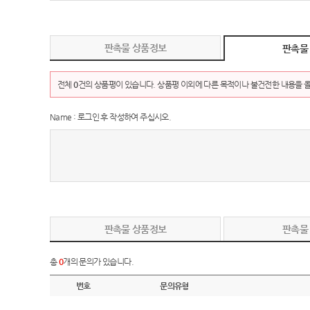
판촉물 상품정보
판촉물
전체
0
건의 상품평이 있습니다. 상품평 이외에 다른 목적이나 불건전한 내용을 올
Name : 로그인 후 작성하여 주십시오.
판촉물 상품정보
판촉물
총
0
개의 문의가 있습니다.
번호
문의유형