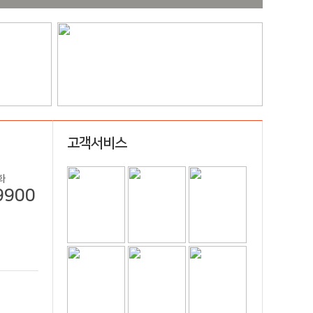
고객서비스
화
9900