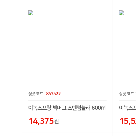
853522
상품코드 :
상품코드 
이녹스프랑 빅머그 스텐텀블러 800ml
14,375
15,5
원